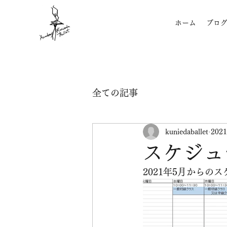
ホーム
ブロ
全ての記事
kuniedaballet
202
スケジュ
2021年5月からの