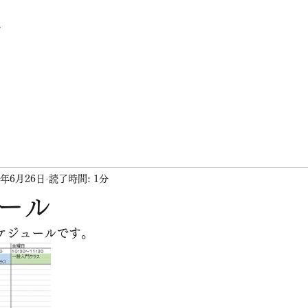
グ
1年6月26日
読了時間: 1分
ール
スケジュールです。